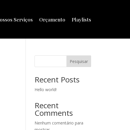
ossos Serviços
Orçamento
Playlists
Pesquisar
Recent Posts
Hello world!
Recent
Comments
Nenhum comentário para
mostrar.