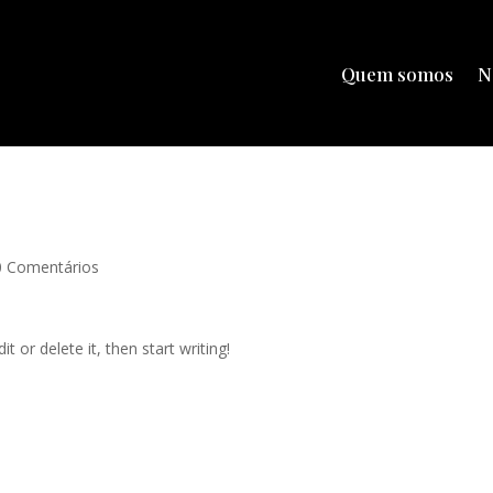
Quem somos
N
0 Comentários
t or delete it, then start writing!