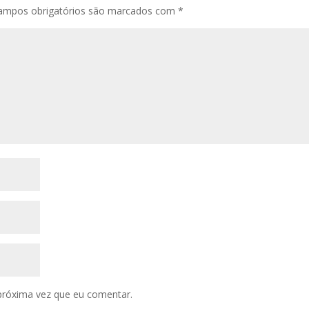
ampos obrigatórios são marcados com
*
próxima vez que eu comentar.