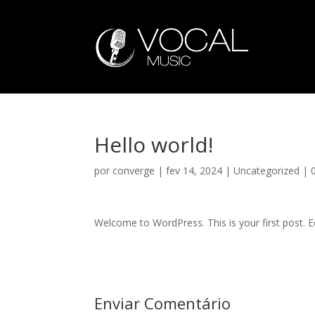
Hello world!
por
converge
|
fev 14, 2024
|
Uncategorized
|
Welcome to WordPress. This is your first post. Edi
Enviar Comentário